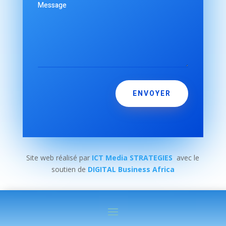
ENVOYER
Site web réalisé par
ICT Media STRATEGIES
avec le
soutien de
DIGITAL Business Africa