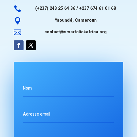

(+237) 243 25 64 36 / +237 674 61 01 68

Yaoundé, Cameroun

contact@smartclickafrica.org