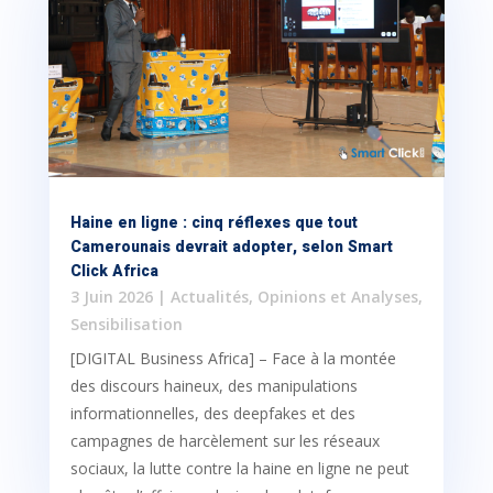
Haine en ligne : cinq réflexes que tout
Camerounais devrait adopter, selon Smart
Click Africa
3 Juin 2026
|
Actualités
,
Opinions et Analyses
,
Sensibilisation
[DIGITAL Business Africa] – Face à la montée
des discours haineux, des manipulations
informationnelles, des deepfakes et des
campagnes de harcèlement sur les réseaux
sociaux, la lutte contre la haine en ligne ne peut