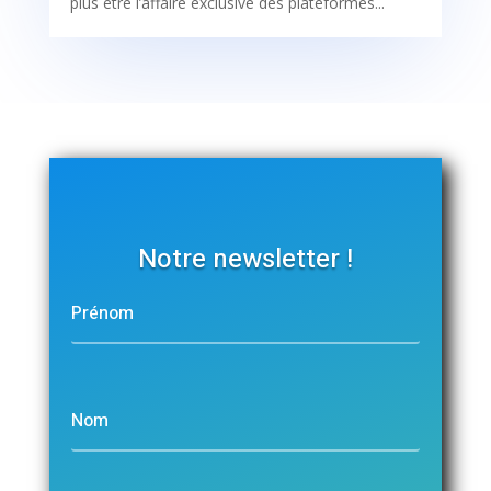
plus être l’affaire exclusive des plateformes...
Notre newsletter !